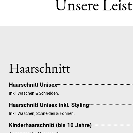
Unsere Leis
Haarschnitt
Haarschnitt Unisex
Inkl. Waschen & Schneiden.
Haarschnitt Unisex inkl. Styling
Inkl. Waschen, Schneiden & Föhnen.
Kinderhaarschnitt (bis 10 Jahre)