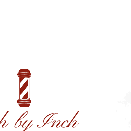
h by Inch