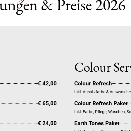
tungen & Preise 2026
Colour Ser
€ 42,00
Colour Refresh
Inkl. Ansatzfarbe & Auswasche
€ 65,00
Colour Refresh Paket
Inkl. Farbe, Pflege, Waschen, 
€ 24,00
Earth Tones Paket